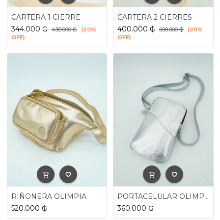
CARTERA 1 CIERRE
CARTERA 2 CIERRES
344.000
₲
400.000
₲
430.000
₲
(20%
500.000
₲
(20%
OFF)
OFF)
RIÑONERA OLIMPIA
PORTACELULAR OLIMPIA
520.000
₲
360.000
₲