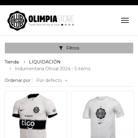
Filtros
Tienda
LIQUIDACIÓN
Indumentaria Oficial 2024
- 5 items
Ordenar por :
Por defecto