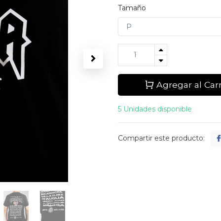
Tamaño
Agregar al Carr
5 Unidades disponible
Compartir este producto: