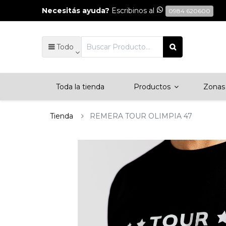
Necesitás ayuda?
Escribinos al
0984 620600
Todo
Toda la tienda
Productos
Zonas 
Tienda
REMERA TOUR OLIMPIA 47