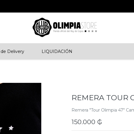
de Delivery
LIQUIDACIÓN
REMERA TOUR O
Remera "Tour Olimpia 47" Ca
150.000
₲