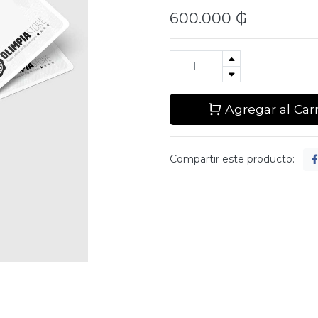
600.000
₲
Agregar al Carr
Compartir este producto: