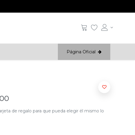
Página Oficial
600
arjeta de regalo para que pueda elegir él mismo lo